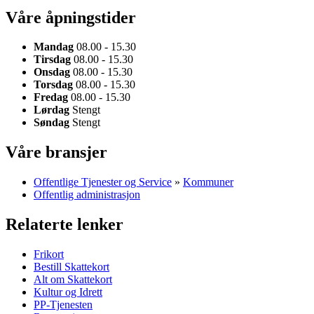
Våre åpningstider
Mandag
08.00 - 15.30
Tirsdag
08.00 - 15.30
Onsdag
08.00 - 15.30
Torsdag
08.00 - 15.30
Fredag
08.00 - 15.30
Lørdag
Stengt
Søndag
Stengt
Våre bransjer
Offentlige Tjenester og Service
»
Kommuner
Offentlig administrasjon
Relaterte lenker
Frikort
Bestill Skattekort
Alt om Skattekort
Kultur og Idrett
PP-Tjenesten